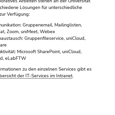
boratives Arbeiten stehen an der Universität
chiedene Lösungen für unterschiedliche
 zur Verfügung:
nikation: Gruppenemail, Mailinglisten,
at, Zoom, uniMeet, Webex
austausch: Gruppenfileservice, uniCloud,
are
ktivität: Microsoft SharePoint, uniCloud,
ad, eLabFTW
ormationen zu den einzelnen Services gibt es
bersicht der IT-Services im Intranet
.