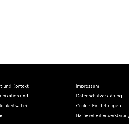
t und Kontakt
Impressum
nikation und
Datenschutzerklärung
lichkeitsarbeit
Cookie-Einstellungen
e
Barrierefreiheitserklärun
AZonline