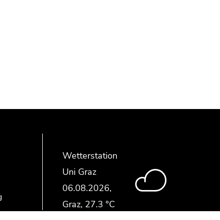
Wetterstation
Uni Graz
g