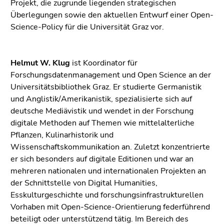
Seitenbereichs.
Projekt, die zugrunde liegenden strategischen
Zur
Überlegungen sowie den aktuellen Entwurf einer Open-
Übersicht
Science-Policy für die Universität Graz vor.
der
Seitenbereiche
Helmut W. Klug
ist Koordinator für
Forschungsdatenmanagement und Open Science an der
Universitätsbibliothek Graz. Er studierte Germanistik
und Anglistik/Amerikanistik, spezialisierte sich auf
deutsche Mediävistik und wendet in der Forschung
digitale Methoden auf Themen wie mittelalterliche
Pflanzen, Kulinarhistorik und
Wissenschaftskommunikation an. Zuletzt konzentrierte
er sich besonders auf digitale Editionen und war an
mehreren nationalen und internationalen Projekten an
der Schnittstelle von Digital Humanities,
Esskulturgeschichte und forschungsinfrastrukturellen
Vorhaben mit Open-Science-Orientierung federführend
beteiligt oder unterstützend tätig. Im Bereich des